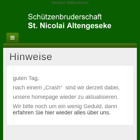
Herzlich Willkommen!
Hinweise
guten Tag,
nach einem „Crash“ sind wir derzeit dabei,
unsere homepage wieder zu aktualisieren.
Wir bitte noch um ein wenig Geduld, dann
erfahren Sie hier wieder alles über uns.