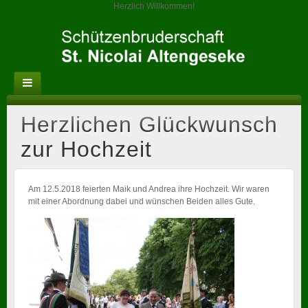
Herzlich Willkommen!
Herzlichen Glückwunsch
zur Hochzeit
Am 12.5.2018 feierten Maik und Andrea ihre Hochzeit. Wir waren
mit einer Abordnung dabei und wünschen Beiden alles Gute.