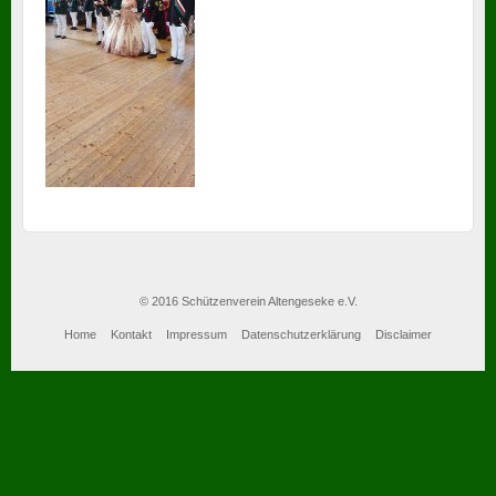
© 2016 Schützenverein Altengeseke e.V.
Home
Kontakt
Impressum
Datenschutzerklärung
Disclaimer