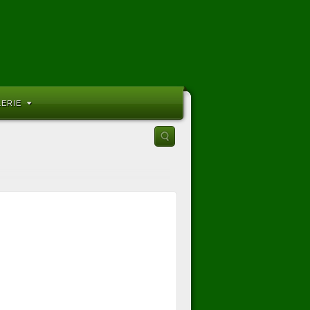
LERIE