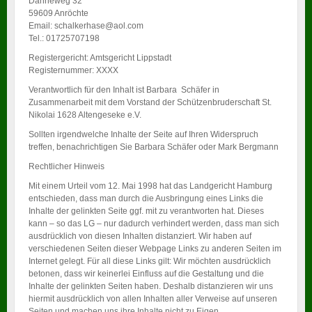
Dahneweg 32
59609 Anröchte
Email: schalkerhase@aol.com
Tel.: 01725707198
Registergericht: Amtsgericht Lippstadt
Registernummer: XXXX
Verantwortlich für den Inhalt ist Barbara Schäfer in
Zusammenarbeit mit dem Vorstand der Schützenbruderschaft St.
Nikolai 1628 Altengeseke e.V.
Sollten irgendwelche Inhalte der Seite auf Ihren Widerspruch
treffen, benachrichtigen Sie Barbara Schäfer oder Mark Bergmann
Rechtlicher Hinweis
Mit einem Urteil vom 12. Mai 1998 hat das Landgericht Hamburg
entschieden, dass man durch die Ausbringung eines Links die
Inhalte der gelinkten Seite ggf. mit zu verantworten hat. Dieses
kann – so das LG – nur dadurch verhindert werden, dass man sich
ausdrücklich von diesen Inhalten distanziert. Wir haben auf
verschiedenen Seiten dieser Webpage Links zu anderen Seiten im
Internet gelegt. Für all diese Links gilt: Wir möchten ausdrücklich
betonen, dass wir keinerlei Einfluss auf die Gestaltung und die
Inhalte der gelinkten Seiten haben. Deshalb distanzieren wir uns
hiermit ausdrücklich von allen Inhalten aller Verweise auf unseren
Seiten und machen uns ihre Inhalte nicht zu Eigen.