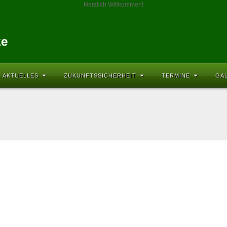
Herzlich Willkommen!
AKTUELLES
ZUKUNFTSSICHERHEIT
TERMINE
GA