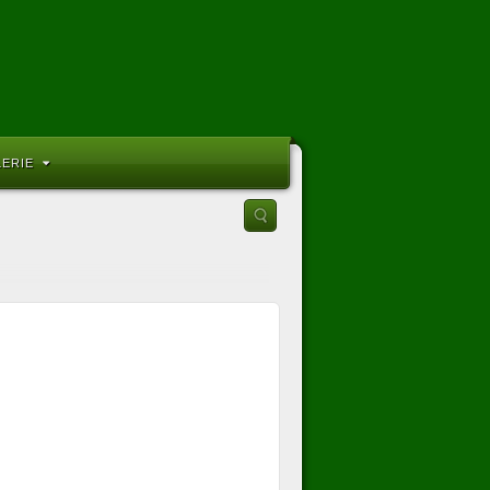
LERIE