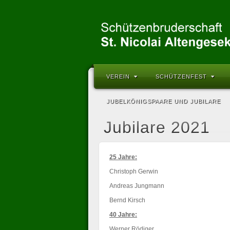
VEREIN
SCHÜTZENFEST
JUBELKÖNIGSPAARE UND JUBILARE
Jubilare 2021
25 Jahre:
Christoph Gerwin
Andreas Jungmann
Bernd Kirsch
40 Jahre:
Werner Rödiger