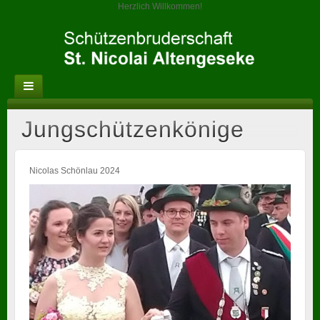
Herzlich Willkommen!
Jungschützenkönige
Nicolas Schönlau 2024