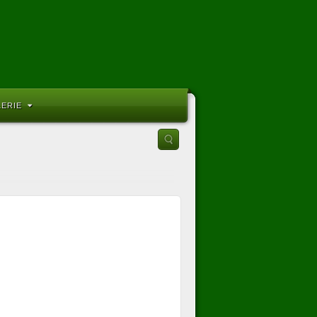
LERIE