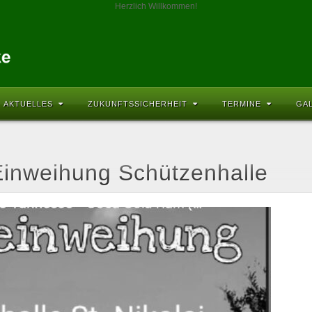
Herzlich Willkommen!
AKTUELLES
ZUKUNFTSSICHERHEIT
TERMINE
GA
Einweihung Schützenhalle