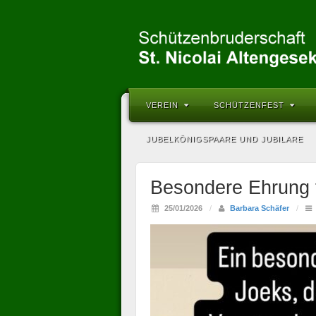
VEREIN
SCHÜTZENFEST
JUBELKÖNIGSPAARE UND JUBILARE
Besondere Ehrung 
25/01/2026
/
Barbara Schäfer
/