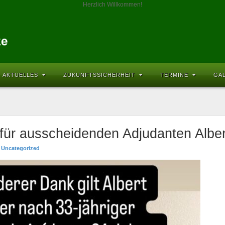
Herzlich Willkommen!
AKTUELLES
ZUKUNFTSSICHERHEIT
TERMINE
GA
für ausscheidenden Adjudanten Alber
Uncategorized